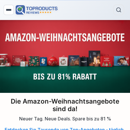
Die Amazon-Weihnachtsangebote
sind da!
Neuer Tag. Neue Deals. Spare bis zu 81 %
Entdecken Sie Tausende von Top-Angeboten - täglich