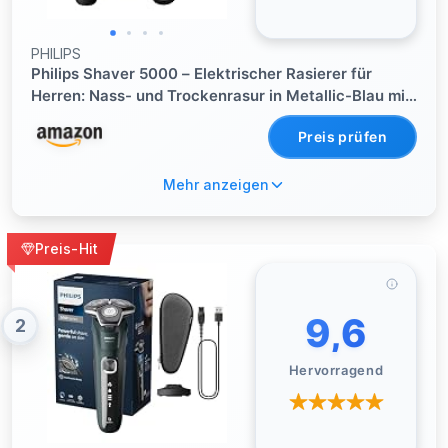
PHILIPS
Philips Shaver 5000 – Elektrischer Rasierer für
Herren: Nass- und Trockenrasur in Metallic-Blau mit
Präzisionstrimmer & weicher Transporttasche
Preis prüfen
(Modell S5465/18)
Mehr anzeigen
Preis-Hit
9,6
2
Hervorragend