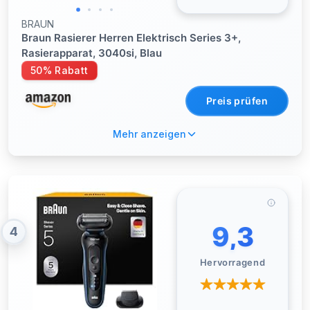
BRAUN
Braun Rasierer Herren Elektrisch Series 3+,
Rasierapparat, 3040si, Blau
50% Rabatt
Preis prüfen
Mehr anzeigen
9,3
4
Hervorragend