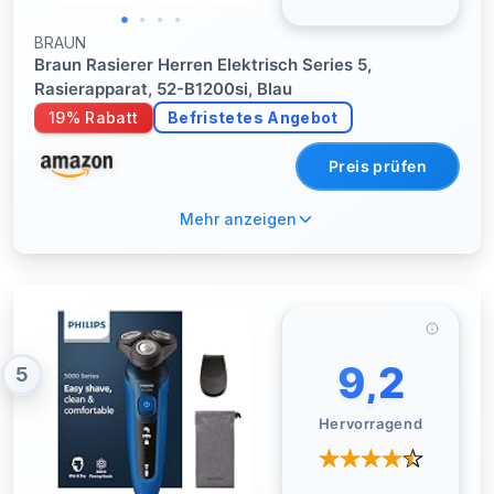
BRAUN
Braun Rasierer Herren Elektrisch Series 5,
Rasierapparat, 52-B1200si, Blau
19% Rabatt
Befristetes Angebot
Preis prüfen
Mehr anzeigen
9,2
5
Hervorragend