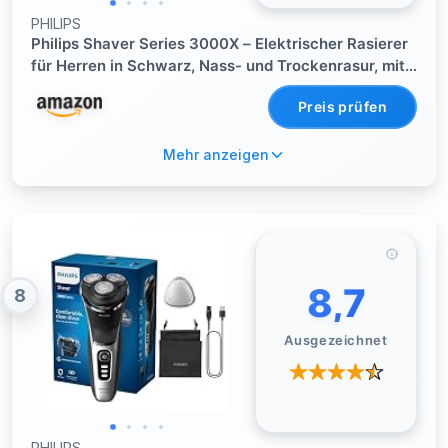
PHILIPS
Philips Shaver Series 3000X – Elektrischer Rasierer
für Herren in Schwarz, Nass- und Trockenrasur, mit
SkinProtect-Technologie, ausklappbarem
Preis prüfen
Bartschneider (Modell X3001/00)
Mehr anzeigen
8,7
8
Ausgezeichnet
PHILIPS