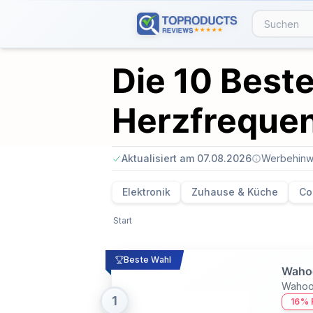
Die 10 Beste
Herzfrequen
Aktualisiert am 07.08.2026
Werbehinw
Elektronik
Zuhause & Küche
Co
Start
Beste Wahl
Wahoo
Wahoo 
1
16% 