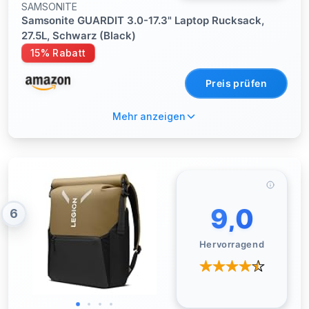
SAMSONITE
Samsonite GUARDIT 3.0-17.3" Laptop Rucksack,
27.5L, Schwarz (Black)
15% Rabatt
Preis prüfen
Mehr anzeigen
9,0
6
Hervorragend