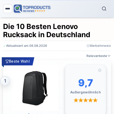
Die 10 Besten Lenovo
Rucksack in Deutschland
Aktualisiert am 06.08.2026
Werbehinweis
Relevanteste
Beste Wahl
9,7
1
Außergewöhnlich