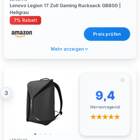
Lenovo Legion 17 Zoll Gaming Rucksack GB800 |
Hellgrau
7% Rabatt
Preis prüfen
Mehr anzeigen
9,4
3
Hervorragend