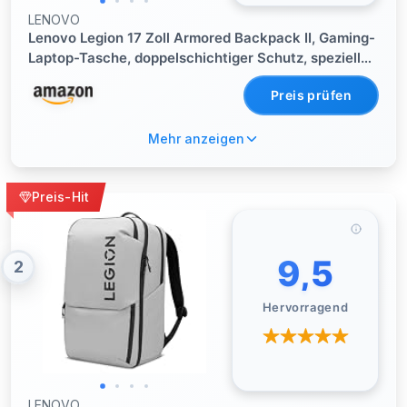
LENOVO
Lenovo Legion 17 Zoll Armored Backpack II, Gaming-
Laptop-Tasche, doppelschichtiger Schutz, spezielle
Aufbewahrungstaschen, GX40V10007, schwarz
Preis prüfen
Mehr anzeigen
Preis-Hit
9,5
2
Hervorragend
LENOVO