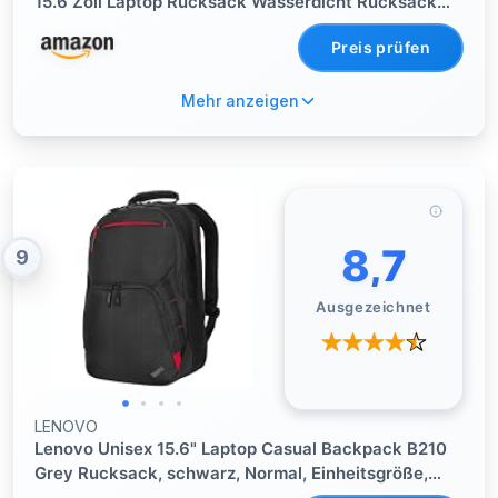
15.6 Zoll Laptop Rucksack Wasserdicht Rucksack
Herren Arbeit für Reise Uni Büro-Schwarz
Preis prüfen
Mehr anzeigen
8,7
9
Ausgezeichnet
LENOVO
Lenovo Unisex 15.6" Laptop Casual Backpack B210
Grey Rucksack, schwarz, Normal, Einheitsgröße,
4X41A30364