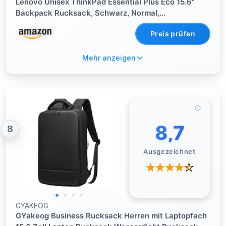
Lenovo Unisex ThinkPad Essential Plus Eco 15.6"
Backpack Rucksack, Schwarz, Normal,
Einheitsgröße
Preis prüfen
Mehr anzeigen
8,7
8
Ausgezeichnet
GYAKEOG
GYakeog Business Rucksack Herren mit Laptopfach