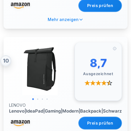
Preis prüfen
Mehr anzeigen
8,7
10
Ausgezeichnet
LENOVO
Lenovo|IdeaPad|Gaming|Modern|Backpack|Schwarz
Preis prüfen