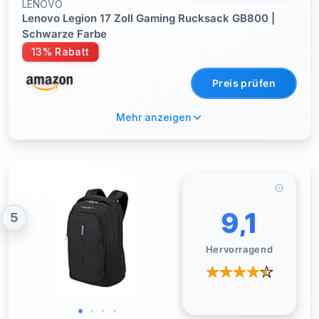
LENOVO
Lenovo Legion 17 Zoll Gaming Rucksack GB800 |
Schwarze Farbe
13% Rabatt
Preis prüfen
Mehr anzeigen
9,1
5
Hervorragend