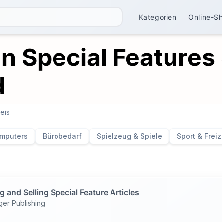
Kategorien
Online-S
n Special Features 
d
eis
mputers
Bürobedarf
Spielzeug & Spiele
Sport & Freiz
g and Selling Special Feature Articles
ger Publishing