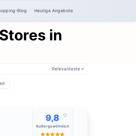
hopping-Blog
Heutige Angebote
Stores in
Relevanteste
eit
9,8
Außergewöhnlich