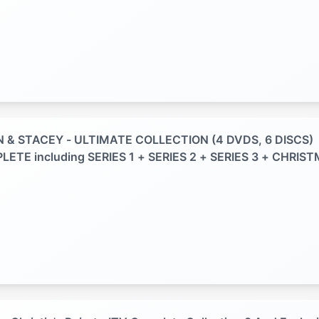
 & STACEY - ULTIMATE COLLECTION (4 DVDS, 6 DISCS)
ETE including SERIES 1 + SERIES 2 + SERIES 3 + CHRIS
IALS + SPECIAL FEATURES