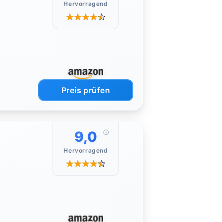
Hervorragend
Preis prüfen
9,0
Hervorragend