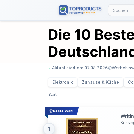
Die 10 Beste
Deutschlan
Aktualisiert am 07.08.2026
Werbehinw
Elektronik
Zuhause & Küche
Co
Start
Beste Wahl
Writin
Kessin
1