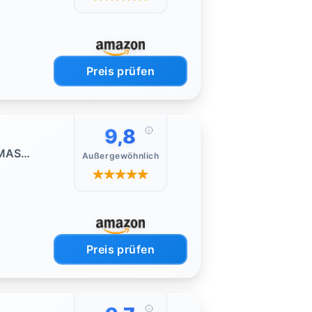
Preis prüfen
9,8
TMAS
Außergewöhnlich
Preis prüfen