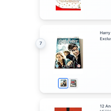
Harry
Exclu
7
12 An