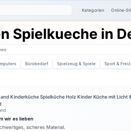
Kategorien
Online-S
en Spielkueche in 
eis
mputers
Bürobedarf
Spielzeug & Spiele
Sport & Freiz
Land Kinderküche Spielküche Holz Kinder Küche mit Licht 
d
and
 wir es lieben
hwertiges, sicheres Material.