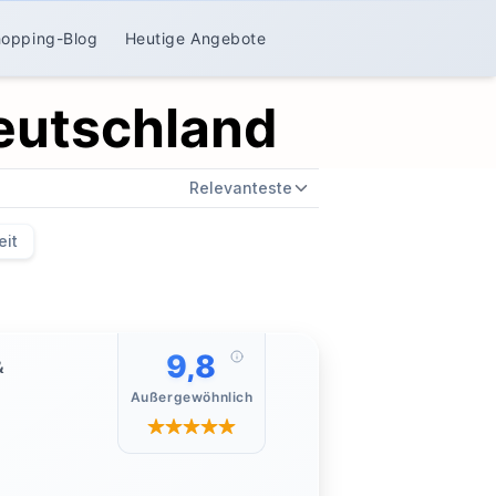
hopping-Blog
Heutige Angebote
Deutschland
Relevanteste
eit
9,8
&
Außergewöhnlich