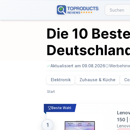
Die 10 Beste
Deutschlan
Aktualisiert am 09.08.2026
Werbehinw
Elektronik
Zuhause & Küche
Co
Start
Beste Wahl
Lenov
150 |
1
Lenov
Windo