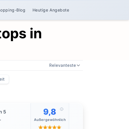
hopping-Blog
Heutige Angebote
tops in
Relevanteste
eit
9,8
n 5
Außergewöhnlich