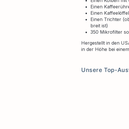
Einen Kolben mit
Einen Kaffeerühr
Einen Kaffeelöffel
Einen Trichter (o
breit ist)
350 Mikrofilter s
Hergestellt in den US
in der Höhe bei eine
Unsere Top-Aus