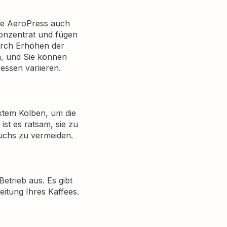
ie AeroPress auch
konzentrat und fügen
durch Erhöhen der
, und Sie können
essen variieren.
cktem Kolben, um die
ist es ratsam, sie zu
uchs zu vermeiden.
Betrieb aus. Es gibt
eitung Ihres Kaffees.