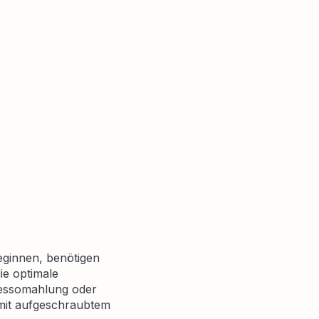
ginnen, benötigen
ie optimale
pressomahlung oder
 mit aufgeschraubtem