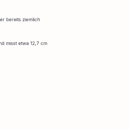
r bereits ziemlich
nd misst etwa 12,7 cm