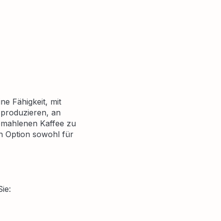
ne Fähigkeit, mit
 produzieren, an
gemahlenen Kaffee zu
en Option sowohl für
ie: