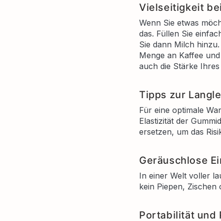
Vielseitigkeit b
Wenn Sie etwas möcht
das. Füllen Sie einf
Sie dann Milch hinzu.
Menge an Kaffee und 
auch die Stärke Ihre
Tipps zur Langle
Für eine optimale War
Elastizität der Gummid
ersetzen, um das Ris
Geräuschlose Ei
In einer Welt voller l
kein Piepen, Zischen 
Portabilität und 