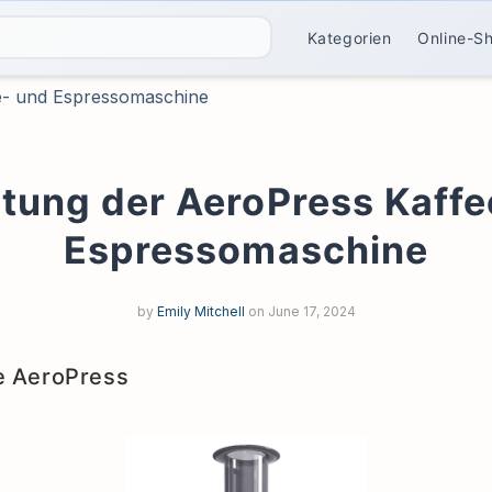
Kategorien
Online-S
e- und Espressomaschine
tung der AeroPress Kaffe
Espressomaschine
by
Emily Mitchell
on
June 17, 2024
ie AeroPress