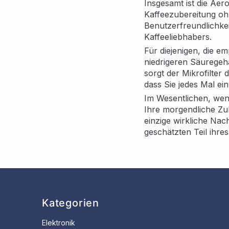
Insgesamt ist die Aero
Kaffeezubereitung oh
Benutzerfreundlichke
Kaffeeliebhabers.
Für diejenigen, die e
niedrigeren Säuregeh
sorgt der Mikrofilte
dass Sie jedes Mal e
Im Wesentlichen, wen
Ihre morgendliche Zu
einzige wirkliche Nach
geschätzten Teil ihres
Kategorien
Elektronik