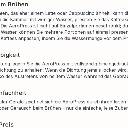
eim Brühen
en, das eher einem Latte oder Cappuccino ähnelt, kann d
ach die Kammer mit weniger Wasser, pressen Sie das Kaffee
 Die AeroPress ist nicht auf Einzelportionen beschränkt; 
Wasser können Sie mehrere Portionen auf einmal pressen
s Kaffees anpassen, indem Sie die Wassermenge vor dem Pr
bigkeit
tung lagern Sie die AeroPress mit vollständig hineingedrü
ichtung zu erhalten. Wenn die Dichtung jemals locker wird, 
iko des Austretens von heißem Wasser während des Gebra
nfachheit
auter Geräte zeichnet sich die AeroPress durch ihren leisen 
oder Geräusch beim Brühen – nur die einfache, leise Zuber
Preis