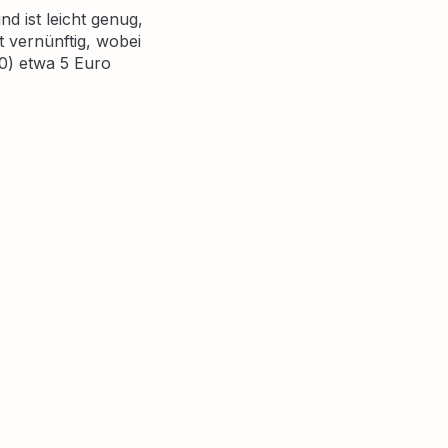
nd ist leicht genug,
 vernünftig, wobei
50) etwa 5 Euro