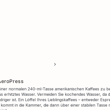
AeroPress
ner normalen 240-ml-Tasse amerikanischen Kaffees zu be
us erhitztes Wasser. Vermeiden Sie kochendes Wasser, da d
riger ist. Ein Löffel Ihres Lieblingskaffees – entweder Es
 kommt in die Kammer, die dann über einer stabilen Tasse