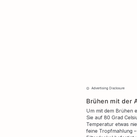
Advertising Disclosure
Brühen mit der 
Um mit dem Brühen ei
Sie auf 80 Grad Celsi
Temperatur etwas nied
feine Tropfmahlung –