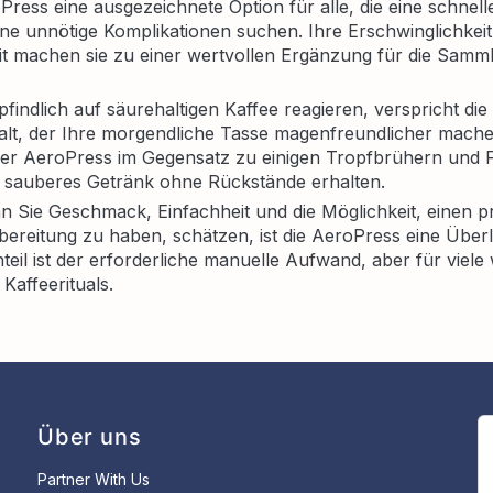
Press eine ausgezeichnete Option für alle, die eine schnell
ne unnötige Komplikationen suchen. Ihre Erschwinglichkei
it machen sie zu einer wertvollen Ergänzung für die Samm
mpfindlich auf säurehaltigen Kaffee reagieren, verspricht di
alt, der Ihre morgendliche Tasse magenfreundlicher mac
r der AeroPress im Gegensatz zu einigen Tropfbrühern und 
in sauberes Getränk ohne Rückstände erhalten.
n Sie Geschmack, Einfachheit und die Möglichkeit, einen p
bereitung zu haben, schätzen, ist die AeroPress eine Über
teil ist der erforderliche manuelle Aufwand, aber für viele
 Kaffeerituals.
Über uns
Partner With Us