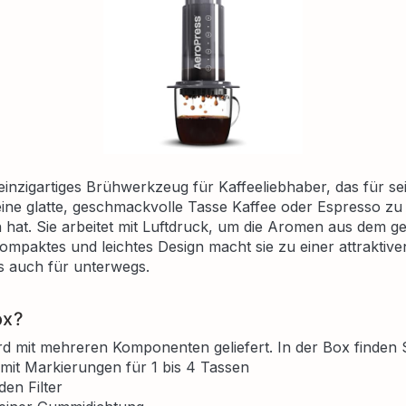
einzigartiges Brühwerkzeug für Kaffeeliebhaber, das für sei
ne glatte, geschmackvolle Tasse Kaffee oder Espresso zu
 hat. Sie arbeitet mit Luftdruck, um die Aromen aus dem 
kompaktes und leichtes Design macht sie zu einer attraktiv
 auch für unterwegs.
ox?
d mit mehreren Komponenten geliefert. In der Box finden S
it Markierungen für 1 bis 4 Tassen
den Filter