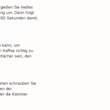
 gießen Sie heißes
ng um. Dann folgt
s 60 Sekunden damit,
rn kann, um
 Kaffee richtig zu
nfacher sein, den
rühen schrauben Sie
len der
 der die Kammer