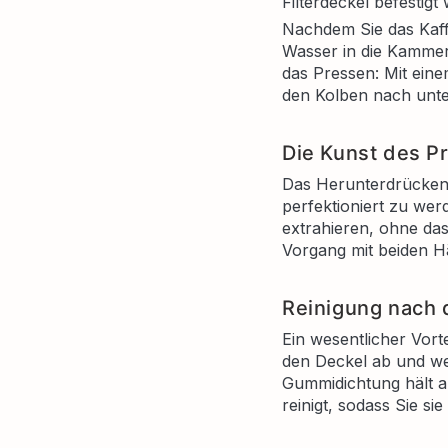
Filterdeckel befestigt 
Nachdem Sie das Kaffe
Wasser in die Kammer
das Pressen: Mit eine
den Kolben nach unte
Die Kunst des P
Das Herunterdrücken 
perfektioniert zu wer
extrahieren, ohne das
Vorgang mit beiden H
Reinigung nach
Ein wesentlicher Vort
den Deckel ab und we
Gummidichtung hält al
reinigt, sodass Sie s