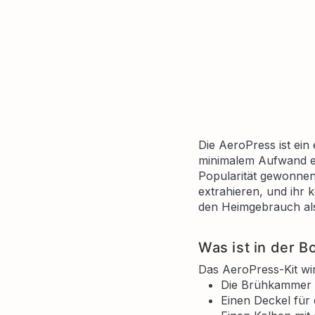
Die AeroPress ist ein 
minimalem Aufwand ei
Popularität gewonnen
extrahieren, und ihr 
den Heimgebrauch als
Was ist in der B
Das AeroPress-Kit wir
Die Brühkammer m
Einen Deckel für 