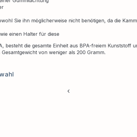
 einer Gummidichtung
er
bwohl Sie ihn möglicherweise nicht benötigen, da die Kamme
owie einen Halter für diese
A, besteht die gesamte Einheit aus BPA-freiem Kunststoff u
m Gesamtgewicht von weniger als 200 Gramm.
wahl