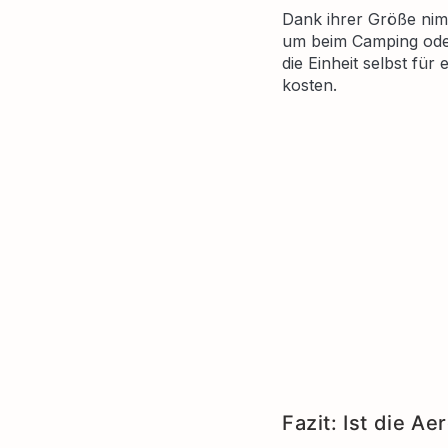
Dank ihrer Größe nimmt
um beim Camping oder
die Einheit selbst für
kosten.
Fazit: Ist die A