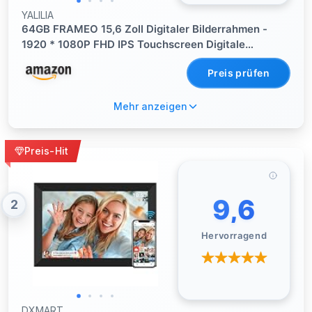
YALILIA
64GB FRAMEO 15,6 Zoll Digitaler Bilderrahmen -
1920 * 1080P FHD IPS Touchscreen Digitale
Bilderrahmen, Auto Rotation Elektronischer
Preis prüfen
Fotorahmen, Teilen Sie Fotos/Videos Sofort
Mehr anzeigen
Preis-Hit
9,6
2
Hervorragend
DXMART