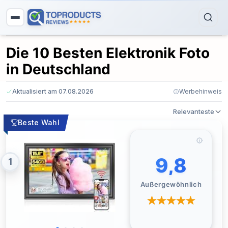
Die 10 Besten Elektronik Foto
in Deutschland
Aktualisiert am 07.08.2026
Werbehinweis
Relevanteste
Beste Wahl
9,8
1
Außergewöhnlich