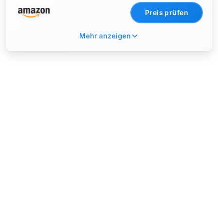
Fernbedienung, Unterstützung USB/SD-Karte,
Preis prüfen
Wandmontierbar (Non WiFi)
Mehr anzeigen