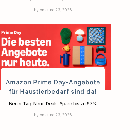
by
on
June 23, 2026
Amazon Prime Day-Angebote
für Haustierbedarf sind da!
Neuer Tag. Neue Deals. Spare bis zu 67%
by
on
June 23, 2026