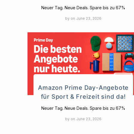
Neuer Tag. Neue Deals. Spare bis zu 67%
by
on
June 23, 2026
Amazon Prime Day-Angebote
für Sport & Freizeit sind da!
Neuer Tag. Neue Deals. Spare bis zu 67%
by
on
June 23, 2026