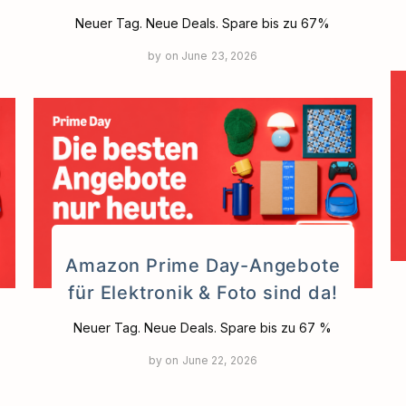
Neuer Tag. Neue Deals. Spare bis zu 67%
by
on
June 23, 2026
Amazon Prime Day-Angebote
für Elektronik & Foto sind da!
Neuer Tag. Neue Deals. Spare bis zu 67 %
by
on
June 22, 2026