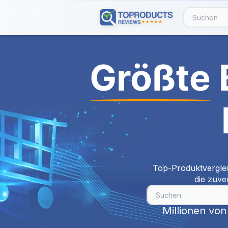
Größte
Top-Produktvergle
die zuve
Millionen vo