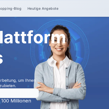
hopping-Blog
Heutige Angebote
attform
s
rbeitung, um Ihnen
zubieten.
100 Millionen