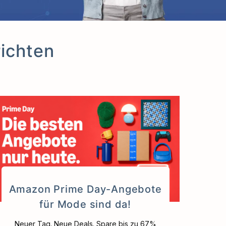
ichten
Amazon Prime Day-Angebote
für Mode sind da!
Neuer Tag. Neue Deals. Spare bis zu 67%