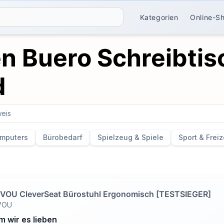
Kategorien
Online-S
n Buero Schreibtisc
d
eis
mputers
Bürobedarf
Spielzeug & Spiele
Sport & Freiz
OU CleverSeat Bürostuhl Ergonomisch [TESTSIEGER]
VOU
 wir es lieben