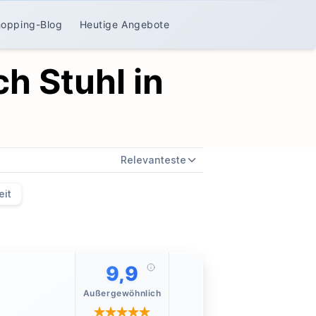
hopping-Blog
Heutige Angebote
h Stuhl in
Relevanteste
eit
9,9
Außergewöhnlich