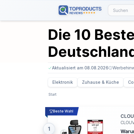
Die 10 Beste
Deutschlan
Aktualisiert am 08.08.2026
Werbehinw
Elektronik
Zuhause & Küche
Co
Start
Beste Wahl
CLOUV
CLOU
1
Warum