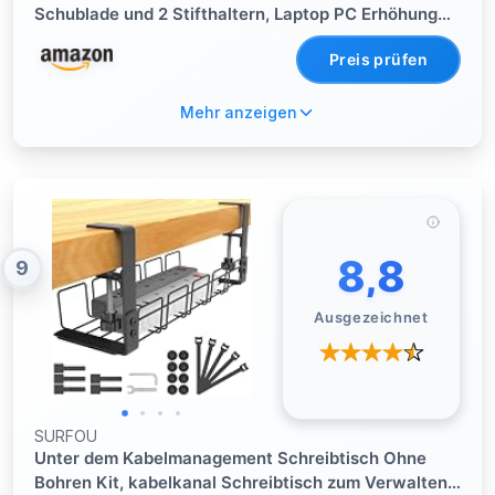
Schublade und 2 Stifthaltern, Laptop PC Erhöhung
für Schreibtisch, 2 Etagen Schreibtisch Büro
Preis prüfen
Zubehör Organizer,Schwarz,1er-Pack
Mehr anzeigen
8,8
9
Ausgezeichnet
SURFOU
Unter dem Kabelmanagement Schreibtisch Ohne
Bohren Kit, kabelkanal Schreibtisch zum Verwalten