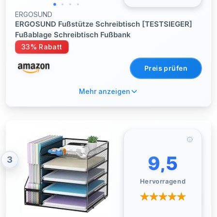
ERGOSUND
ERGOSUND Fußstütze Schreibtisch [TESTSIEGER]
Fußablage Schreibtisch Fußbank
33% Rabatt
Preis prüfen
Mehr anzeigen
9,5
3
Hervorragend