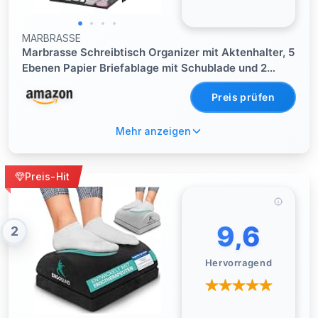
MARBRASSE
Marbrasse Schreibtisch Organizer mit Aktenhalter, 5
Ebenen Papier Briefablage mit Schublade und 2
Stiftehalter,Schreibtisch Netz Ablagefächer
Preis prüfen
Organizer mit für Büro Bedarf (Schwarz)
Mehr anzeigen
Preis-Hit
9,6
2
Hervorragend