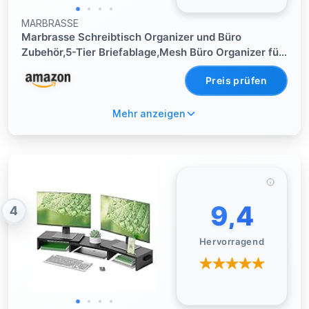
MARBRASSE
Marbrasse Schreibtisch Organizer und Büro
Zubehör,5-Tier Briefablage,Mesh Büro Organizer für
Schreibtischzubehör & Ablage(Schwarz)
Preis prüfen
Mehr anzeigen
9,4
4
Hervorragend