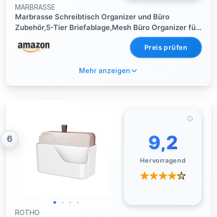
MARBRASSE
Marbrasse Schreibtisch Organizer und Büro
Zubehör,5-Tier Briefablage,Mesh Büro Organizer für
Schreibtischzubehör & Ablage(Rosa)
Preis prüfen
Mehr anzeigen
9,2
6
Hervorragend
ROTHO