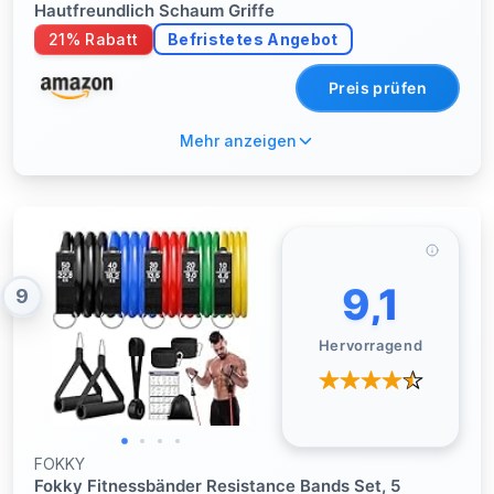
Hautfreundlich Schaum Griffe
21% Rabatt
Befristetes Angebot
Preis prüfen
Mehr anzeigen
9,1
9
Hervorragend
FOKKY
Fokky Fitnessbänder Resistance Bands Set, 5