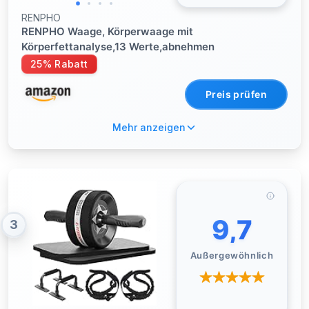
RENPHO
RENPHO Waage, Körperwaage mit
Körperfettanalyse,13 Werte,abnehmen
25% Rabatt
Preis prüfen
Mehr anzeigen
9,7
3
Außergewöhnlich