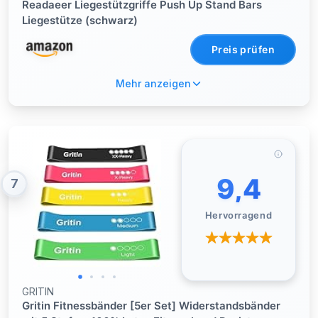
Readaeer Liegestützgriffe Push Up Stand Bars
Liegestütze (schwarz)
Preis prüfen
Mehr anzeigen
9,4
7
Hervorragend
GRITIN
Gritin Fitnessbänder [5er Set] Widerstandsbänder