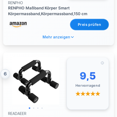
RENPHO
RENPHO Maßband Körper Smart
Körpermassband,Körpermassband,150 cm
Preis prüfen
Mehr anzeigen
9,5
6
Hervorragend
READAEER