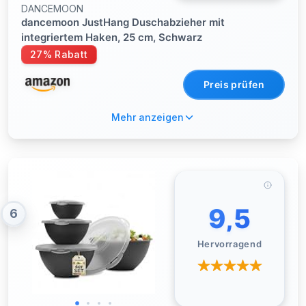
DANCEMOON
dancemoon JustHang Duschabzieher mit
integriertem Haken, 25 cm, Schwarz
27% Rabatt
Preis prüfen
Mehr anzeigen
9,5
6
Hervorragend