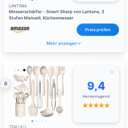
LANTANA
Messerschärfer - Smart Sharp von Lantana, 3
Stufen Manuell, Küchenmesser
Preis prüfen
Mehr anzeigen
9,4
8
Hervorragend
TERLULU