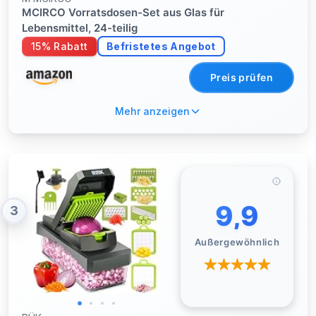
MCIRCO Vorratsdosen-Set aus Glas für
Lebensmittel, 24-teilig
15% Rabatt
Befristetes Angebot
Preis prüfen
Mehr anzeigen
9,9
3
Außergewöhnlich