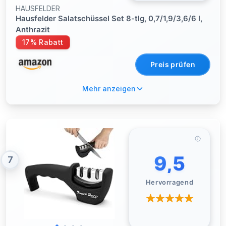
HAUSFELDER
Hausfelder Salatschüssel Set 8-tlg, 0,7/1,9/3,6/6 l,
Anthrazit
17% Rabatt
Preis prüfen
Mehr anzeigen
9,5
7
Hervorragend