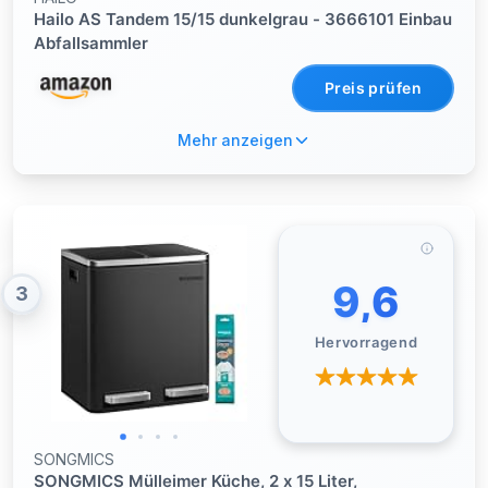
Hailo AS Tandem 15/15 dunkelgrau - 3666101 Einbau
Abfallsammler
Preis prüfen
Mehr anzeigen
9,6
3
Hervorragend
SONGMICS
SONGMICS Mülleimer Küche, 2 x 15 Liter,