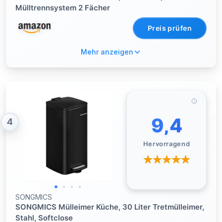
Mülltrennsystem 2 Fächer
Preis prüfen
Mehr anzeigen
9,4
4
Hervorragend
SONGMICS
SONGMICS Mülleimer Küche, 30 Liter Tretmülleimer,
Stahl, Softclose