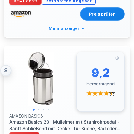
19% Rabatt
Befristetes Angebot
Preis prüfen
Mehr anzeigen
9,2
8
Hervorragend
AMAZON BASICS
Amazon Basics 20 l Mülleimer mit Stahlrohrpedal -
Sanft Schließend mit Deckel, für Küche, Bad oder