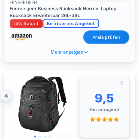
FENREE.GEER
Fenree.geer Business Rucksack Herren, Laptop
Rucksack Erweiterbar 26L-38L
15% Rabatt
Befristetes Angebot
Preis prüfen
Mehr anzeigen
9,5
4
Hervorragend