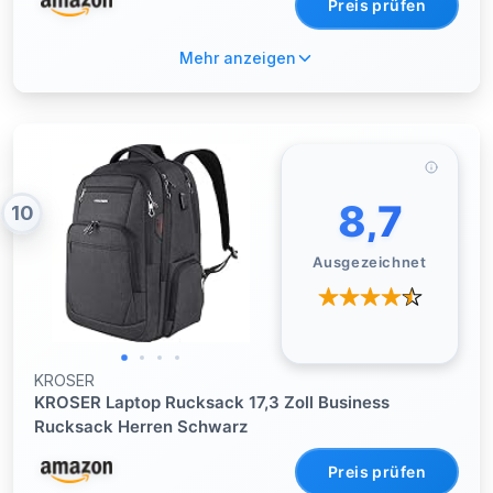
Preis prüfen
Mehr anzeigen
8,7
10
Ausgezeichnet
KROSER
KROSER Laptop Rucksack 17,3 Zoll Business
Rucksack Herren Schwarz
Preis prüfen