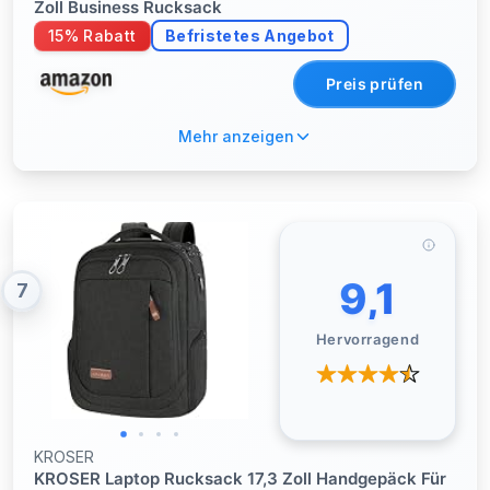
Zoll Business Rucksack
15% Rabatt
Befristetes Angebot
Preis prüfen
Mehr anzeigen
9,1
7
Hervorragend
KROSER
KROSER Laptop Rucksack 17,3 Zoll Handgepäck Für