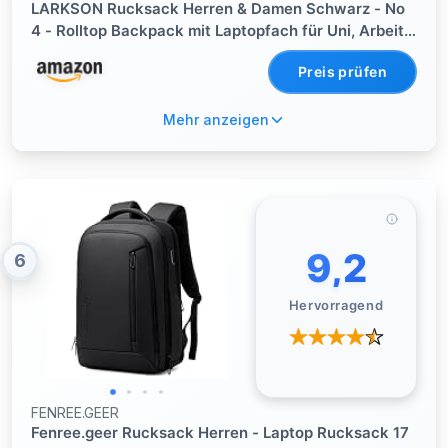
LARKSON Rucksack Herren & Damen Schwarz - No
4 - Rolltop Backpack mit Laptopfach für Uni, Arbeit
& Fahrrad - Großer Reiserucksack -
Preis prüfen
Wasserabweisend
Mehr anzeigen
9,2
6
Hervorragend
FENREE.GEER
Fenree.geer Rucksack Herren - Laptop Rucksack 17