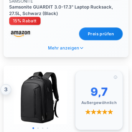
SAMSONITE
Samsonite GUARDIT 3.0-17.3" Laptop Rucksack,
27.5L, Schwarz (Black)
15% Rabatt
Preis prüfen
Mehr anzeigen
9,7
3
Außergewöhnlich