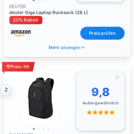
DEUTER
deuter Giga Laptop Rucksack (28 L)
23% Rabatt
Preis prüfen
Mehr anzeigen
Preis-Hit
9,8
2
Außergewöhnlich