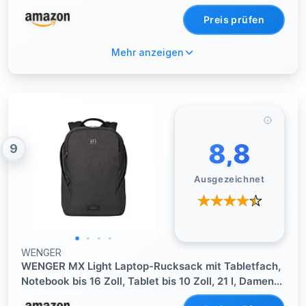
Preis prüfen
Mehr anzeigen
8,8
9
Ausgezeichnet
WENGER
WENGER MX Light Laptop-Rucksack mit Tabletfach,
Notebook bis 16 Zoll, Tablet bis 10 Zoll, 21 l, Damen
Herren, Business Uni Schulen Reisen, Grau, 611642