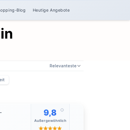
hopping-Blog
Heutige Angebote
in
Relevanteste
eit
9,8
-
Außergewöhnlich
ablet