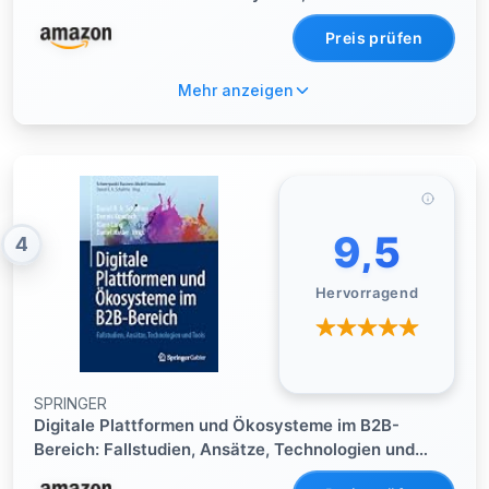
Schwimmbadleiterplattform weiß, 460X360X45MM
Preis prüfen
Mehr anzeigen
9,5
4
Hervorragend
SPRINGER
Digitale Plattformen und Ökosysteme im B2B-
Bereich: Fallstudien, Ansätze, Technologien und
Tools (Schwerpunkt Business Model Innovation)