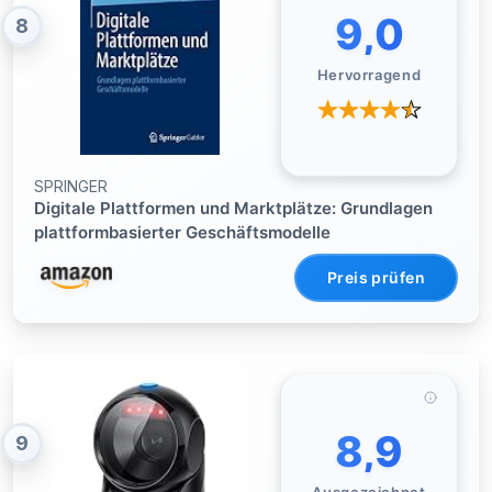
9,0
8
Hervorragend
SPRINGER
Digitale Plattformen und Marktplätze: Grundlagen
plattformbasierter Geschäftsmodelle
Preis prüfen
8,9
9