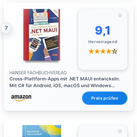
9,1
7
Hervorragend
HANSER FACHBUCHVERLAG
Cross-Plattform-Apps mit .NET MAUI entwickeln:
Mit C# für Android, iOS, macOS und Windows
programmieren
Preis prüfen