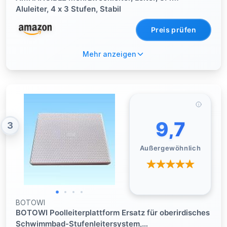
Aluleiter, 4 x 3 Stufen, Stabil
Preis prüfen
Mehr anzeigen
9,7
3
Außergewöhnlich
BOTOWI
BOTOWI Poolleiterplattform Ersatz für oberirdisches
Schwimmbad-Stufenleitersystem,