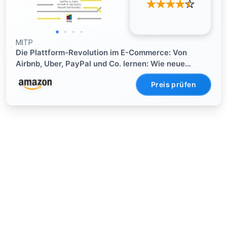
MITP
Die Plattform-Revolution im E-Commerce: Von
Airbnb, Uber, PayPal und Co. lernen: Wie neue
Plattform-Geschäftsmodelle die Wirtschaft
Preis prüfen
verändern (mitp ... und Strategien für Start-ups und
Unternehmen