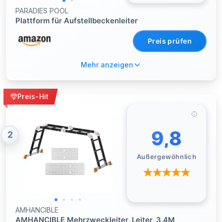
PARADIES POOL
Plattform für Aufstellbeckenleiter
Preis prüfen
Mehr anzeigen
Preis-Hit
9,8
2
Außergewöhnlich
AMHANCIBLE
AMHANCIBLE Mehrzweckleiter, Leiter, 3.4M